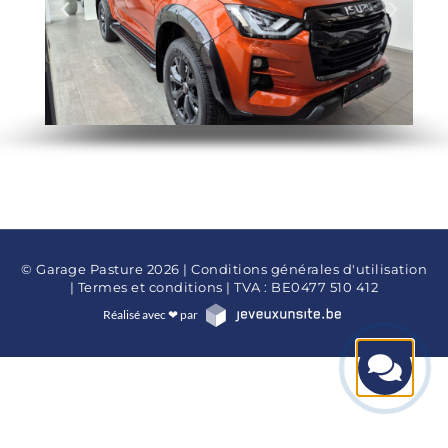
© Garage Pasture 2026 |
Conditions générales d'utilisation
|
Termes et conditions
| TVA : BE0477 510 412
Réalisé avec ❤ par