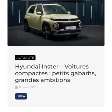
ACTUALITÉ
Hyundai Inster – Voitures
compactes : petits gabarits,
grandes ambitions
11 mars 2025
LIRE