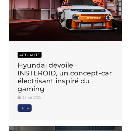
ACTUALITÉ
Hyundai dévoile
INSTEROID, un concept-car
électrisant inspiré du
gaming
3 mai 2025
LIRE