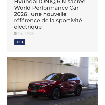
Hyundai IONIQ 6 N sacrée
World Performance Car
2026 : une nouvelle
référence de la sportivité
électrique
7 avril 2026
LIRE