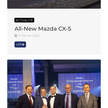
ACTUALITÉ
All-New Mazda CX-5
27 février 2026
LIRE