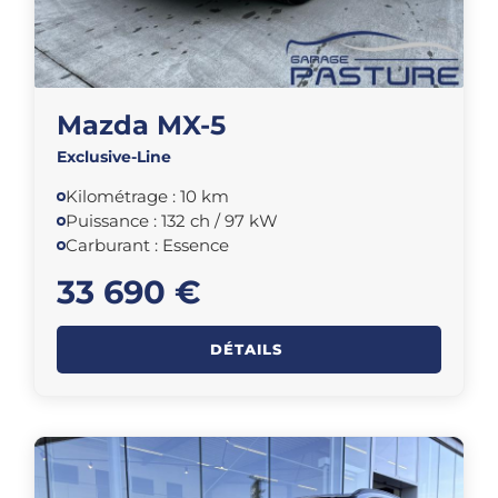
Mazda MX-5
Exclusive-Line
Kilométrage : 10 km
Puissance : 132 ch / 97 kW
Carburant : Essence
33 690 €
DÉTAILS