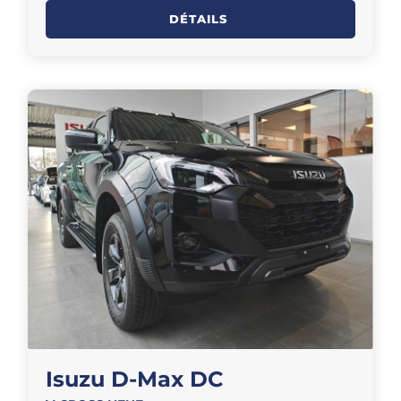
DÉTAILS
Isuzu D-Max DC