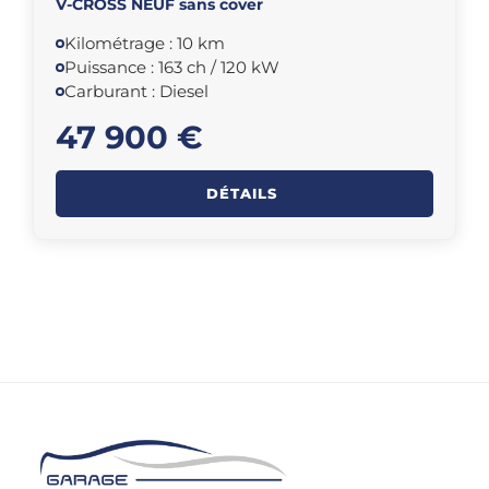
V-CROSS NEUF sans cover
Kilométrage : 10 km
Puissance : 163 ch / 120 kW
Carburant : Diesel
47 900 €
DÉTAILS