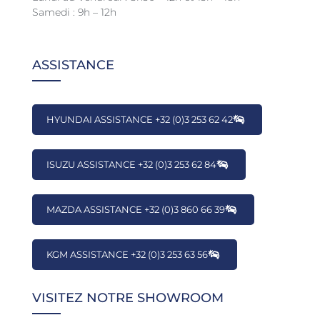
Samedi : 9h – 12h
ASSISTANCE
HYUNDAI ASSISTANCE +32 (0)3 253 62 42
ISUZU ASSISTANCE +32 (0)3 253 62 84
MAZDA ASSISTANCE +32 (0)3 860 66 39
KGM ASSISTANCE +32 (0)3 253 63 56
VISITEZ NOTRE SHOWROOM