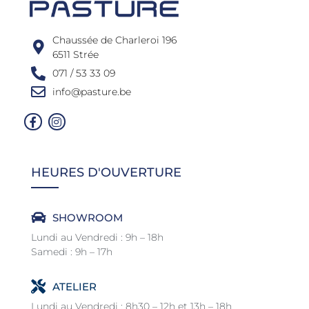
Chaussée de Charleroi 196
6511 Strée
071 / 53 33 09
info@pasture.be
HEURES D'OUVERTURE
SHOWROOM
Lundi au Vendredi : 9h – 18h
Samedi : 9h – 17h
ATELIER
Lundi au Vendredi : 8h30 – 12h et 13h – 18h