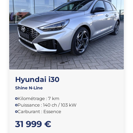
Hyundai i30
Shine N-Line
Kilométrage : 7 km
Puissance : 140 ch / 103 kW
Carburant : Essence
31 999 €