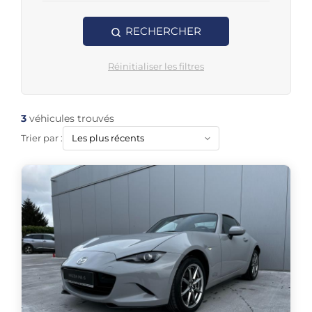
RECHERCHER
Réinitialiser les filtres
3
véhicules trouvés
Trier par :