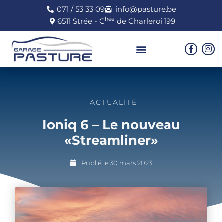
071 / 53 33 09
info@pasture.be
hée
6511 Strée - C
de Charleroi 199
ACTUALITÉ
Ioniq 6 – Le nouveau
«Streamliner»
Publié le
30 mars 2023