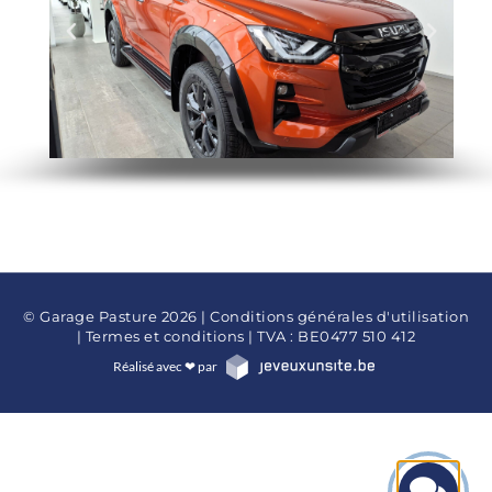
© Garage Pasture 2026 |
Conditions générales d'utilisation
|
Termes et conditions
| TVA : BE0477 510 412
Réalisé avec ❤ par