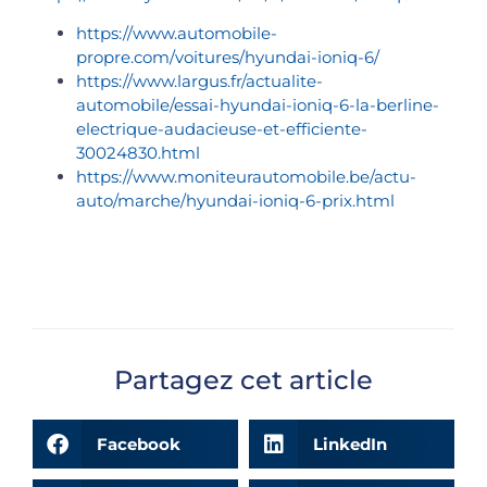
https://www.automobile-
propre.com/voitures/hyundai-ioniq-6/
https://www.largus.fr/actualite-
automobile/essai-hyundai-ioniq-6-la-berline-
electrique-audacieuse-et-efficiente-
30024830.html
https://www.moniteurautomobile.be/actu-
auto/marche/hyundai-ioniq-6-prix.html
Partagez cet article
Facebook
LinkedIn